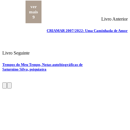
ver
mais
9
Livro Anterior
CRIAMAR 2007/2022: Uma Caminhada de Amor
Livro Seguinte
Tempos do Meu Tempo, Notas autobiográficas de
Saturnino Silva, psiquiatra