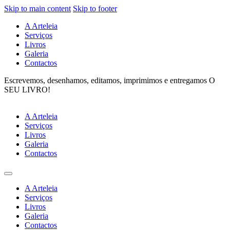
Skip to main content
Skip to footer
A Arteleia
Serviços
Livros
Galeria
Contactos
Escrevemos, desenhamos, editamos, imprimimos e entregamos O
SEU LIVRO!
A Arteleia
Serviços
Livros
Galeria
Contactos
A Arteleia
Serviços
Livros
Galeria
Contactos